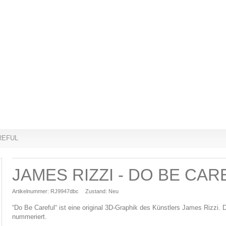
AREFUL
JAMES RIZZI - DO BE CAR
Artikelnummer:
RJ9947dbc
Zustand:
Neu
“Do Be Careful“ ist eine original 3D-Graphik des Künstlers James Rizzi. D
nummeriert.