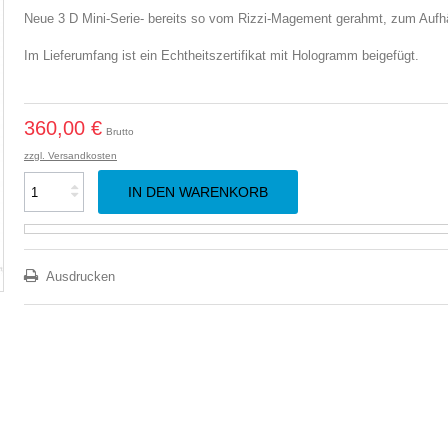
Neue 3 D Mini-Serie- bereits so vom Rizzi-Magement gerahmt, zum Aufhän
Im Lieferumfang ist ein Echtheitszertifikat mit Hologramm beigefügt.
360,00 €
Brutto
zzgl. Versandkosten
IN DEN WARENKORB
Ausdrucken