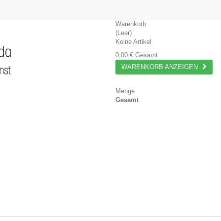
Warenkorb
(Leer)
Keine Artikel
0,00 €
Gesamt
WARENKORB ANZEIGEN
Menge
Gesamt