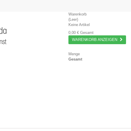
Warenkorb
(Leer)
Keine Artikel
0,00 €
Gesamt
WARENKORB ANZEIGEN
Menge
Gesamt