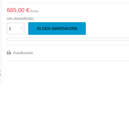
665,00 €
Brutto
zzgl. Versandkosten
IN DEN WARENKORB
Ausdrucken