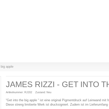
 big apple
JAMES RIZZI - GET INTO 
Artikelnummer:
RJ202
Zustand:
Neu
“Get into the big apple “ ist eine original Pigmentdruck auf Leinwand m
Diese streng limitierte Werk ist drucksigniert. Zudem ist im Lieferumfang e