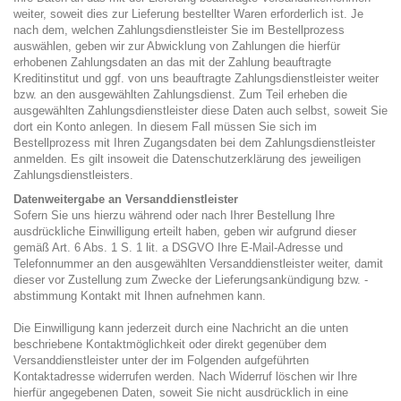
weiter, soweit dies zur Lieferung bestellter Waren erforderlich ist. Je
nach dem, welchen Zahlungsdienstleister Sie im Bestellprozess
auswählen, geben wir zur Abwicklung von Zahlungen die hierfür
erhobenen Zahlungsdaten an das mit der Zahlung beauftragte
Kreditinstitut und ggf. von uns beauftragte Zahlungsdienstleister weiter
bzw. an den ausgewählten Zahlungsdienst. Zum Teil erheben die
ausgewählten Zahlungsdienstleister diese Daten auch selbst, soweit Sie
dort ein Konto anlegen. In diesem Fall müssen Sie sich im
Bestellprozess mit Ihren Zugangsdaten bei dem Zahlungsdienstleister
anmelden. Es gilt insoweit die Datenschutzerklärung des jeweiligen
Zahlungsdienstleisters.
Datenweitergabe an Versanddienstleister
Sofern Sie uns hierzu während oder nach Ihrer Bestellung Ihre
ausdrückliche Einwilligung erteilt haben, geben wir aufgrund dieser
gemäß Art. 6 Abs. 1 S. 1 lit. a DSGVO Ihre E-Mail-Adresse und
Telefonnummer an den ausgewählten Versanddienstleister weiter, damit
dieser vor Zustellung zum Zwecke der Lieferungsankündigung bzw. -
abstimmung Kontakt mit Ihnen aufnehmen kann.
Die Einwilligung kann jederzeit durch eine Nachricht an die unten
beschriebene Kontaktmöglichkeit oder direkt gegenüber dem
Versanddienstleister unter der im Folgenden aufgeführten
Kontaktadresse widerrufen werden. Nach Widerruf löschen wir Ihre
hierfür angegebenen Daten, soweit Sie nicht ausdrücklich in eine