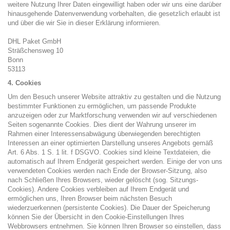
weitere Nutzung Ihrer Daten eingewilligt haben oder wir uns eine darüber
hinausgehende Datenverwendung vorbehalten, die gesetzlich erlaubt ist
und über die wir Sie in dieser Erklärung informieren.
DHL Paket GmbH
Sträßchensweg 10
Bonn
53113
4. Cookies
Um den Besuch unserer Website attraktiv zu gestalten und die Nutzung
bestimmter Funktionen zu ermöglichen, um passende Produkte
anzuzeigen oder zur Marktforschung verwenden wir auf verschiedenen
Seiten sogenannte Cookies. Dies dient der Wahrung unserer im
Rahmen einer Interessensabwägung überwiegenden berechtigten
Interessen an einer optimierten Darstellung unseres Angebots gemäß
Art. 6 Abs. 1 S. 1 lit. f DSGVO. Cookies sind kleine Textdateien, die
automatisch auf Ihrem Endgerät gespeichert werden. Einige der von uns
verwendeten Cookies werden nach Ende der Browser-Sitzung, also
nach Schließen Ihres Browsers, wieder gelöscht (sog. Sitzungs-
Cookies). Andere Cookies verbleiben auf Ihrem Endgerät und
ermöglichen uns, Ihren Browser beim nächsten Besuch
wiederzuerkennen (persistente Cookies). Die Dauer der Speicherung
können Sie der Übersicht in den Cookie-Einstellungen Ihres
Webbrowsers entnehmen. Sie können Ihren Browser so einstellen, dass