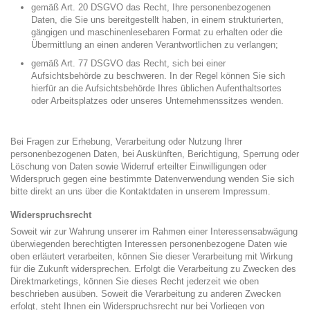
gemäß Art. 20 DSGVO das Recht, Ihre personenbezogenen
Daten, die Sie uns bereitgestellt haben, in einem strukturierten,
gängigen und maschinenlesebaren Format zu erhalten oder die
Übermittlung an einen anderen Verantwortlichen zu verlangen;
gemäß Art. 77 DSGVO das Recht, sich bei einer
Aufsichtsbehörde zu beschweren. In der Regel können Sie sich
hierfür an die Aufsichtsbehörde Ihres üblichen Aufenthaltsortes
oder Arbeitsplatzes oder unseres Unternehmenssitzes wenden.
Bei Fragen zur Erhebung, Verarbeitung oder Nutzung Ihrer
personenbezogenen Daten, bei Auskünften, Berichtigung, Sperrung oder
Löschung von Daten sowie Widerruf erteilter Einwilligungen oder
Widerspruch gegen eine bestimmte Datenverwendung wenden Sie sich
bitte direkt an uns über die Kontaktdaten in unserem Impressum.
Widerspruchsrecht
Soweit wir zur Wahrung unserer im Rahmen einer Interessensabwägung
überwiegenden berechtigten Interessen personenbezogene Daten wie
oben erläutert verarbeiten, können Sie dieser Verarbeitung mit Wirkung
für die Zukunft widersprechen. Erfolgt die Verarbeitung zu Zwecken des
Direktmarketings, können Sie dieses Recht jederzeit wie oben
beschrieben ausüben. Soweit die Verarbeitung zu anderen Zwecken
erfolgt, steht Ihnen ein Widerspruchsrecht nur bei Vorliegen von