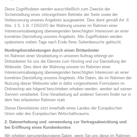
Diese Zugriffsdaten werden ausschließlich zum Zwecke der
Sicherstellung eines störungsfreien Betriebs der Seite sowie der
Verbesserung unseres Angebots ausgewertet. Dies dient gemäß Art. 6
Abs. 1 S. 1 lit. f DSGVO der Wahrung unserer im Rahmen einer
Interessensabwägung überwiegenden berechtigten Interessen an einer
korrekten Darstellung unseres Angebots. Alle Zugriffsdaten werden
spätestens sieben Tage nach Ende Ihres Seitenbesuchs gelöscht.
Hostingdienstleistungen durch einen Drittanbieter
Im Rahmen einer Verarbeitung in unserem Auftrag erbringt ein
Drittanbieter für uns die Dienste zum Hosting und zur Darstellung der
Webseite. Dies dient der Wahrung unserer im Rahmen einer
Interessensabwägung überwiegenden berechtigten Interessen an einer
korrekten Darstellung unseres Angebots. Alle Daten, die im Rahmen der
Nutzung dieser Webseite oder in dafür vorgesehenen Formularen im
Onlineshop wie folgend beschrieben erhoben werden, werden auf seinen
Servern verarbeitet. Eine Verarbeitung auf anderen Servern findet nur in
dem hier erläuterten Rahmen statt.
Dieser Dienstleister sitzt innerhalb eines Landes der Europäischen
Union oder des Europäischen Wirtschaftsraums.
2. Datenerhebung und -verwendung zur Vertragsabwicklung und
bei Eröffnung eines Kundenkontos
Wir erheben personenbezogene Daten, wenn Sie uns diese im Rahmen