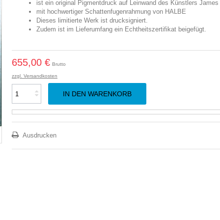
ist ein original Pigmentdruck auf Leinwand des Künstlers James
mit hochwertiger Schattenfugenrahmung von HALBE
Dieses limitierte Werk ist drucksigniert.
Zudem ist im Lieferumfang ein Echtheitszertifikat beigefügt.
655,00 €
Brutto
zzgl. Versandkosten
IN DEN WARENKORB
Ausdrucken