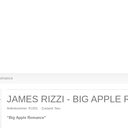
 Romance
JAMES RIZZI - BIG APPL
Artikelnummer:
RJ201
Zustand:
Neu
“Big Apple Romance“