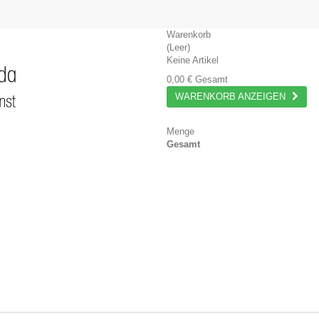
Warenkorb
(Leer)
Keine Artikel
0,00 €
Gesamt
WARENKORB ANZEIGEN
Menge
Gesamt