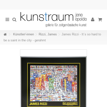
Künstler/-innen
Rizzi, James
James Rizzi - It´s so hard to
be a saint in the city - gerahmt