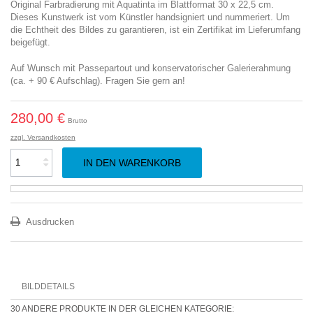
Original Farbradierung mit Aquatinta im Blattformat 30 x 22,5 cm.
Dieses Kunstwerk ist vom Künstler handsigniert und nummeriert. Um
die Echtheit des Bildes zu garantieren, ist ein Zertifikat im Lieferumfang
beigefügt.
Auf Wunsch mit Passepartout und konservatorischer Galerierahmung
(ca. + 90 € Aufschlag). Fragen Sie gern an!
280,00 €
Brutto
zzgl. Versandkosten
IN DEN WARENKORB
Ausdrucken
BILDDETAILS
30 ANDERE PRODUKTE IN DER GLEICHEN KATEGORIE: