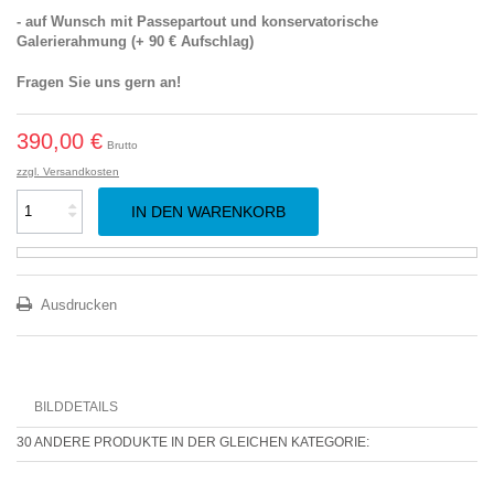
- auf Wunsch mit Passepartout und konservatorische
Galerierahmung (+ 90 € Aufschlag)
Fragen Sie uns gern an!
390,00 €
Brutto
zzgl. Versandkosten
IN DEN WARENKORB
Ausdrucken
BILDDETAILS
30 ANDERE PRODUKTE IN DER GLEICHEN KATEGORIE: