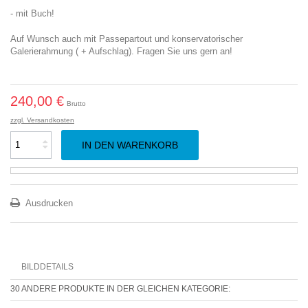
- mit Buch!
Auf Wunsch auch mit Passepartout und konservatorischer
Galerierahmung ( + Aufschlag). Fragen Sie uns gern an!
240,00 €
Brutto
zzgl. Versandkosten
IN DEN WARENKORB
Ausdrucken
BILDDETAILS
30 ANDERE PRODUKTE IN DER GLEICHEN KATEGORIE: