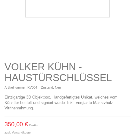
VOLKER KÜHN -
HAUSTÜRSCHLÜSSEL
Artikelnummer:
KV004
Zustand:
Neu
Einzigartige 3D Objektbox. Handgefertigtes Unikat, welches vom
Künstler betitelt und signiert wurde. Inkl. verglaste Massivholz-
Vitrinenrahmung.
350,00 €
Brutto
zzgl. Versandkosten