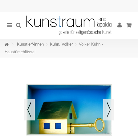
Künstler/-innen
Kühn, Volker
Volker Kühn -
Haustürschlüssel