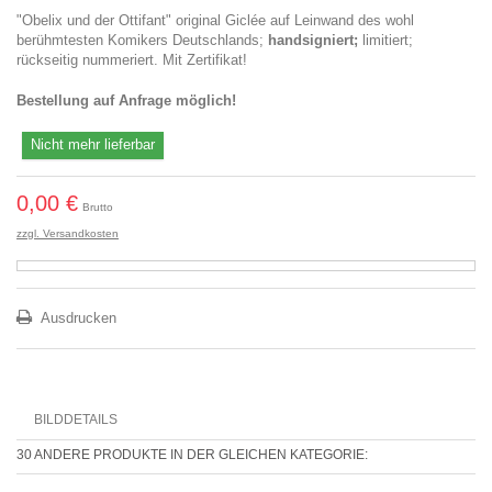
"Obelix und der Ottifant" original Giclée auf Leinwand des wohl
berühmtesten Komikers Deutschlands;
handsigniert;
limitiert;
rückseitig nummeriert. Mit Zertifikat!
Bestellung auf Anfrage möglich!
Nicht mehr lieferbar
0,00 €
Brutto
zzgl. Versandkosten
Ausdrucken
BILDDETAILS
30 ANDERE PRODUKTE IN DER GLEICHEN KATEGORIE: