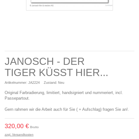
JANOSCH - DER
TIGER KÜSST HIER...
Artikelnummer:
JA2224
Zustand:
Neu
Original Farbradierung, limitiert, handsigniert und nummeriert, incl.
Passepartout.
Gern rahmen wir die Arbeit auch für Sie ( + Aufschlag) fragen Sie an!.
320,00 €
Brutto
zzgl. Versandkosten