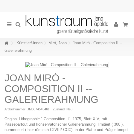
Künstler/-innen
Miró, Joan
Joan Miró - Composition II --
Galerierahmung
JOAN MIRÓ -
COMPOSITION II --
GALERIERAHMUNG
Artikelnummer:
JM007454546t
Zustand:
Neu
Original Lithographie " Composition II" 1975, Blatt XIV; mit
Passepartout und konservatorischer Galerierahmung, limitiert ( 300 ),
nummeriert ( hier römisch CLVIII/ CCC), in der Platte und Prägestempel