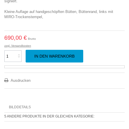
signiert.
Kleine Auflage auf handgeschöpften Bütten, Büttenrand, links mit
MIRO-Trockenstempel,
690,00 €
Brutto
zzgl. Versandkosten
IN DEN WARENKORB
Ausdrucken
BILDDETAILS
5 ANDERE PRODUKTE IN DER GLEICHEN KATEGORIE: