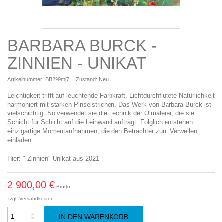
BARBARA BURCK -
ZINNIEN - UNIKAT
Artikelnummer:
BB299mj7
Zustand:
Neu
Leichtigkeit trifft auf leuchtende Farbkraft. Lichtdurchflutete Natürlichkeit
harmoniert mit starken Pinselstrichen. Das Werk von Barbara Burck ist
vielschichtig. So verwendet sie die Technik der Ölmalerei, die sie
Schicht für Schicht auf die Leinwand aufträgt. Folglich entstehen
einzigartige Momentaufnahmen, die den Betrachter zum Verweilen
einladen.
Hier: " Zinnien" Unikat aus 2021
2 900,00 €
Brutto
zzgl. Versandkosten
IN DEN WARENKORB