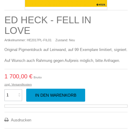
ED HECK - FELL IN
LOVE
Artikelnummer:
HE2017PL-FIL01
Zustand:
Neu
Original Pigmentdruck auf Leinwand, auf 99 Exemplare limitiert, signiert.
Auf Wunsch auch Rahmung gegen Aufpreis möglich, bitte Anfragen.
1 700,00 €
Brutto
zzgl. Versandkosten
IN DEN WARENKORB
Ausdrucken