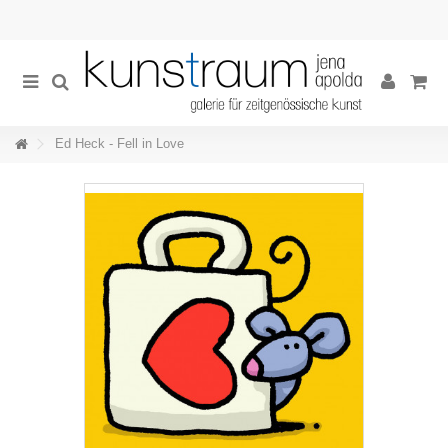
Ed Heck - Fell in Love