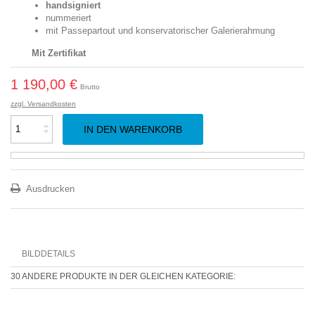
handsigniert
nummeriert
mit Passepartout und konservatorischer Galerierahmung
Mit Zertifikat
1 190,00 €
Brutto
zzgl. Versandkosten
IN DEN WARENKORB
Ausdrucken
BILDDETAILS
30 ANDERE PRODUKTE IN DER GLEICHEN KATEGORIE: